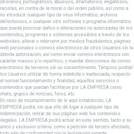
obscenos, pornográficos, abusivos, difamatorios, engañosos,
racistas, en contra de la moral o del orden público, así como a
no introducir cualquier tipo de virus informático, archivos
defectuosos, o cualquier otro software o programa informático
que pueda provocar daños o alteraciones no autorizadas de los
contenidos, programas o sistemas accesibles a través de los
websites; alterar o intervenir por medios fraudulentos, páginas
web personales o correos electrónicos de otros Usuarios sin la
debida autorización, así como enviar correos electrónicos con
carácter masivo y/o repetitivo, y mandar direcciones de correo
electrónico de terceros sin su consentimiento. Tampoco podrán
los Usuarios utilizar de forma indebida o inadecuada, respecto
al normal funcionamiento y finalidad, aquellos servicios o
contenidos que puedan facilitarse por LA EMPRESA como
chats, grupos de noticias, foros, etc.
En caso de incumplimiento de lo aquí establecido, LA
EMPRESA podrá, sin que ello dé lugar a cualquier tipo de
indemnización, retirar de sus páginas web los contenidos
ilegales. LA EMPRESA podrá actuar en este sentido, tanto a su
único y exclusivo criterio, como a petición de tercero afectado,
todo ello de conformidad con la legislación vigente.