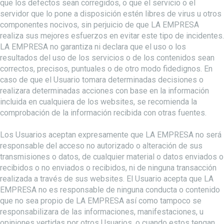
que los defectos sean corregidos, o que el servicio o el
servidor que lo pone a disposición estén libres de virus u otros
componentes nocivos, sin perjuicio de que LA EMPRESA
realiza sus mejores esfuerzos en evitar este tipo de incidentes.
LA EMPRESA no garantiza ni declara que el uso o los
resultados del uso de los servicios o de los contenidos sean
correctos, precisos, puntuales o de otro modo fidedignos. En
caso de que el Usuario tomara determinadas decisiones o
realizara determinadas acciones con base en la información
incluida en cualquiera de los websites, se recomienda la
comprobación de la información recibida con otras fuentes.
Los Usuarios aceptan expresamente que LA EMPRESA no será
responsable del acceso no autorizado o alteración de sus
transmisiones o datos, de cualquier material o datos enviados o
recibidos o no enviados o recibidos, ni de ninguna transacción
realizada a través de sus websites. El Usuario acepta que LA
EMPRESA no es responsable de ninguna conducta o contenido
que no sea propio de LA EMPRESA así como tampoco se
responsabilizara de las informaciones, manifestaciones, u
opiniones vertidas por otros Usuarios, o cuando estos tengan