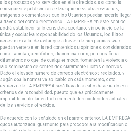
a los productos y/o servicios en ella ofrecidos, así como la
consiguiente publicación de las opiniones, observaciones,
imágenes o comentarios que los Usuarios puedan hacerle llegar
a través del correo electrónico. LA EMPRESA en este sentido,
podrá establecer, si lo considera oportuno, sin perjuicio de la
única y exclusiva responsabilidad de los Usuarios, los filtros
necesarios a fin de evitar que a través de sus páginas web
puedan verterse en la red contenidos u opiniones, considerados
como racistas, xenófobos, discriminatorios, pornográficos,
difamatorios o que, de cualquier modo, fomenten la violencia o
la diseminación de contenidos claramente ilícitos o nocivos.
Dado el elevado número de correos electrónicos recibidos, y
según sea la normativa aplicable en cada momento, este
esfuerzo de LA EMPRESA será llevado a cabo de acuerdo con
criterios de razonabilidad, puesto que es prácticamente
imposible controlar en todo momento los contenidos actuales
de los servicios ofrecidos.
De acuerdo con lo señalado en el párrafo anterior, LA EMPRESA
queda autorizada igualmente para proceder a la modificación o
alteración de tales observaciones, opiniones o comentarios, a